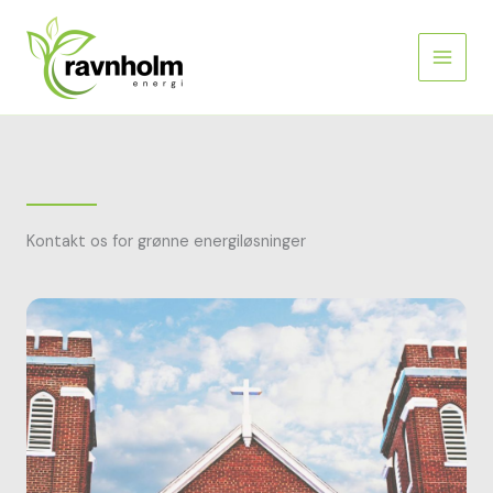
Gå
til
indholdet
Kontakt os for grønne energiløsninger