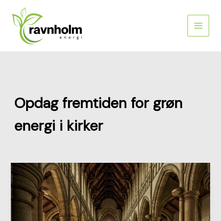
Gå
til
indholdet
Opdag fremtiden for grøn
energi i kirker