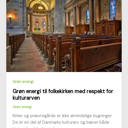
Grøn energi
Grøn energi til folkekirken med respekt for
kulturarven
Grøn energi
Kirker og præstegårde er ikke almindelige bygninger.
De er en del af Danmarks kulturarv og bærer både